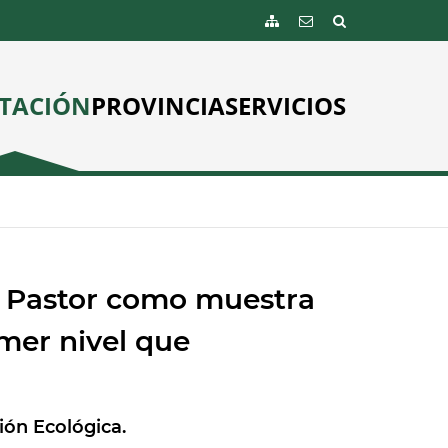
TACIÓN
PROVINCIA
SERVICIOS
l Pastor como muestra
mer nivel que
ión Ecológica.