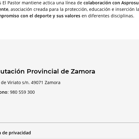
 El Pastor mantiene actica una línea de
colaboración con Aspros
ente
, asociación creada para la protección, educación e inserción l
promiso con el deporte y sus valores
en diferentes disciplinas.
utación Provincial de Zamora
 de Viriato s/n. 49071 Zamora
fono
:
980 559 300
a de privacidad