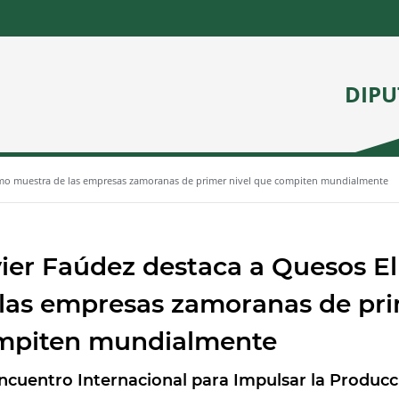
DIPU
como muestra de las empresas zamoranas de primer nivel que compiten mundialmente
ier Faúdez destaca a Quesos E
las empresas zamoranas de pri
mpiten mundialmente
ncuentro Internacional para Impulsar la Producc