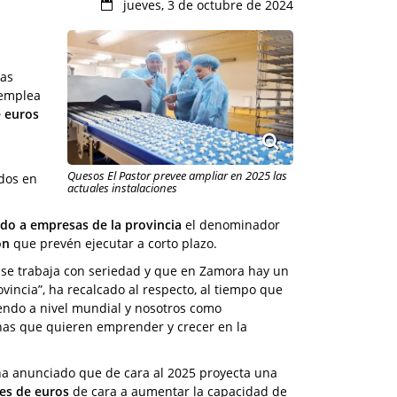
jueves, 3 de octubre de 2024
las
 emplea
e euros
Quesos El Pastor prevee ampliar en 2025 las
dos en
actuales instalaciones
ndo a empresas de la provincia
el denominador
ón
que prevén ejecutar a corto plazo.
 se trabaja con seriedad y que en Zamora hay un
incia”, ha recalcado al respecto, al tiempo que
iendo a nivel mundial y nosotros como
nas que quieren emprender y crecer en la
ha anunciado que de cara al 2025 proyecta una
nes de euros
de cara a aumentar la capacidad de