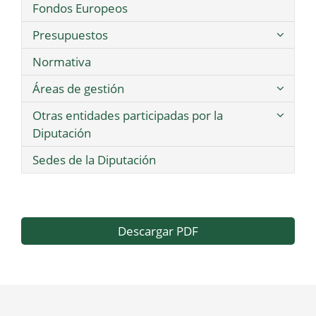
Fondos Europeos
Presupuestos
Normativa
Áreas de gestión
Otras entidades participadas por la
Diputación
Sedes de la Diputación
Descargar PDF