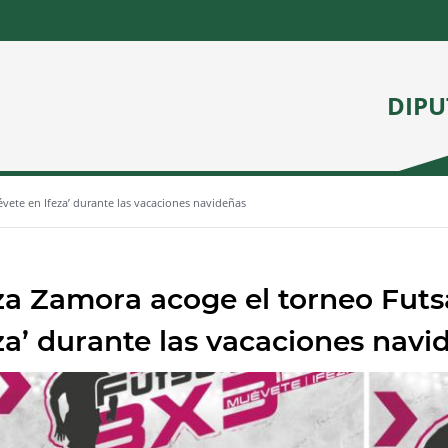
DIPU
évete en Ifeza’ durante las vacaciones navideñas
za Zamora acoge el torneo Futs
za’ durante las vacaciones navi