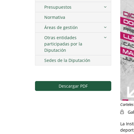
Presupuestos
Normativa
Áreas de gestión
Otras entidades
participadas por la
Diputación
Sedes de la Diputación
Descargar PDF
Carteles
Ga
La Ins
deport