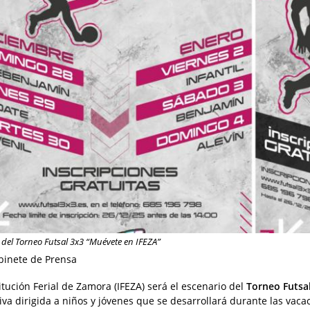
 del Torneo Futsal 3x3 “Muévete en IFEZA”
binete de Prensa
titución Ferial de Zamora (IFEZA) será el escenario del
Torneo Futsa
iva dirigida a niños y jóvenes que se desarrollará durante las vac