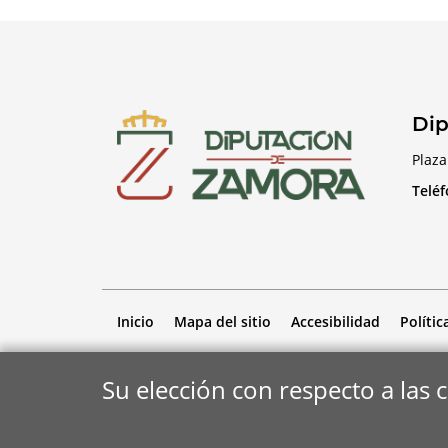
Dip
Plaza
Telé
Inicio
Mapa del sitio
Accesibilidad
Polític
Su elección con respecto a las 