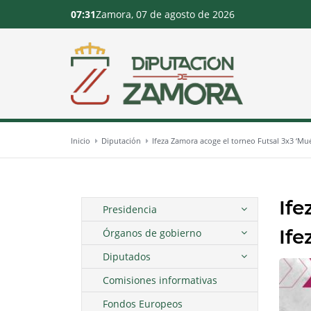
07:31
Zamora, 07 de agosto de 2026
Inicio
Diputación
Ifeza Zamora acoge el torneo Futsal 3x3 ‘Mu
Ife
Presidencia
Ife
Órganos de gobierno
Diputados
Comisiones informativas
Fondos Europeos