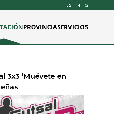
TACIÓN
PROVINCIA
SERVICIOS
al 3x3 ‘Muévete en
deñas