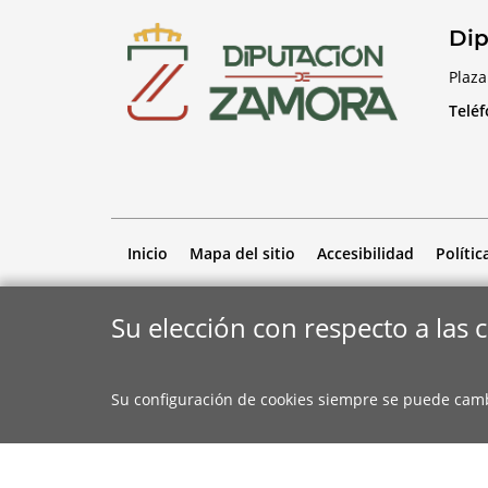
Dip
Plaza
Telé
Inicio
Mapa del sitio
Accesibilidad
Polític
Su elección con respecto a las 
Su configuración de cookies siempre se puede cam