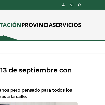
TACIÓN
PROVINCIA
SERVICIOS
 13 de septiembre con
anos pero pensado para todos los
s a la calle.