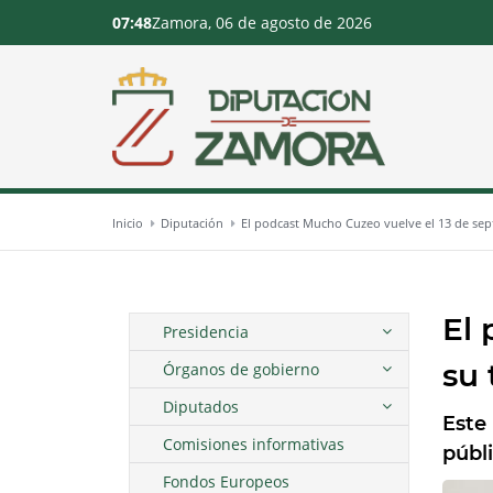
07:48
Zamora, 06 de agosto de 2026
Inicio
Diputación
El podcast Mucho Cuzeo vuelve el 13 de sep
El 
Presidencia
su
Órganos de gobierno
Diputados
Este
Comisiones informativas
públi
Fondos Europeos