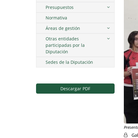
Presupuestos
Normativa
Áreas de gestión
Otras entidades
participadas por la
Diputación
Sedes de la Diputación
Descargar PDF
Present
Ga