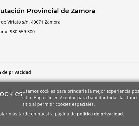
utación Provincial de Zamora
 de Viriato s/n. 49071 Zamora
fono
:
980 559 300
a de privacidad
cookies
Usamos cookies para brindarle la mejor experiencia pos
sitio. Haga clic en Aceptar para habilitar todas las func
sitio al permitir cookies especiales.
biar más tarde en nuestra página de
política de privacidad
.