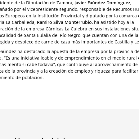
sidente de la Diputación de Zamora,
Javier Faúndez Domínguez
,
ñado por el vicepresidente segundo, responsable de Recursos 
os Europeos en la Institución Provincial y diputado por la comarca
ia-La Carballeda
, Ramiro Silva Monterrubio
, ha asistido hoy a la
ración de la empresa Cárnicas La Culebra en sus instalaciones sit
localidad de Santa Eulalia del Río Negro, que cuentan con una de la
ogida y despiece de carne de caza más importantes de Castilla y L
 Faúndez ha destacado la apuesta de la empresa por la provincia d
. “Es una iniciativa loable y de emprendimiento en el medio rural
más mérito si cabe todavía”, que contribuye al aprovechamiento de 
s de la provincia y a la creación de empleo y riqueza para facilitar
miento de población.