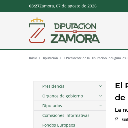
03:27
Zamora, 07 de agosto de 2026
Inicio
Diputación
El Presidente de la Diputación inaugura las 
El 
Presidencia
de 
Órganos de gobierno
Diputados
La n
Comisiones informativas
Ga
Fondos Europeos