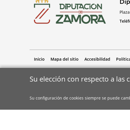
Dip
Plaza
Telé
Inicio
Mapa del sitio
Accesibilidad
Polític
Su elección con respecto a las 
Su configuración de cookies siempre se puede cam