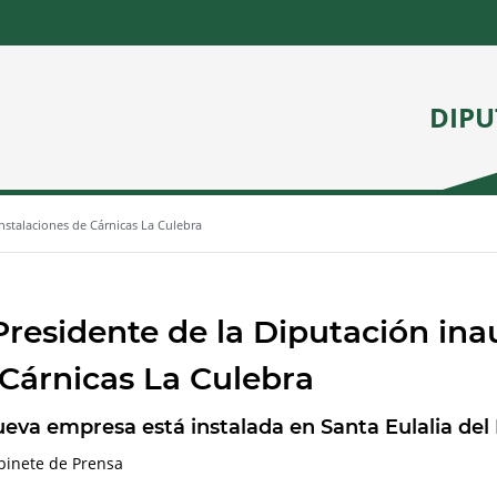
DIPU
instalaciones de Cárnicas La Culebra
Presidente de la Diputación ina
Cárnicas La Culebra
ueva empresa está instalada en Santa Eulalia del
binete de Prensa