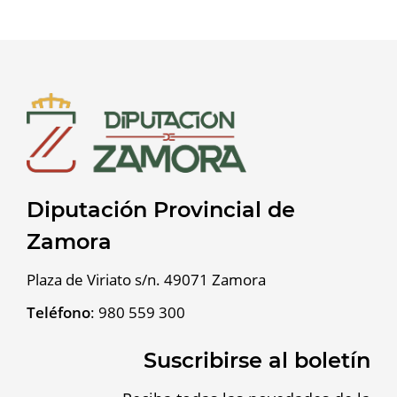
Diputación Provincial de
Zamora
Plaza de Viriato s/n. 49071 Zamora
Teléfono
:
980 559 300
Suscribirse al boletín