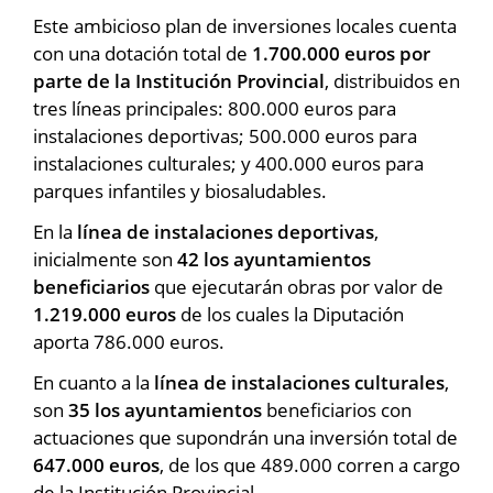
Este ambicioso plan de inversiones locales cuenta
con una dotación total de
1.700.000 euros por
parte de la Institución Provincial
, distribuidos en
tres líneas principales: 800.000 euros para
instalaciones deportivas; 500.000 euros para
instalaciones culturales; y 400.000 euros para
parques infantiles y biosaludables.
En la
línea de instalaciones deportivas
,
inicialmente son
42 los ayuntamientos
beneficiarios
que ejecutarán obras por valor de
1.219.000 euros
de los cuales la Diputación
aporta 786.000 euros.
En cuanto a la
línea de instalaciones culturales
,
son
35 los ayuntamientos
beneficiarios con
actuaciones que supondrán una inversión total de
647.000 euros
, de los que 489.000 corren a cargo
de la Institución Provincial.