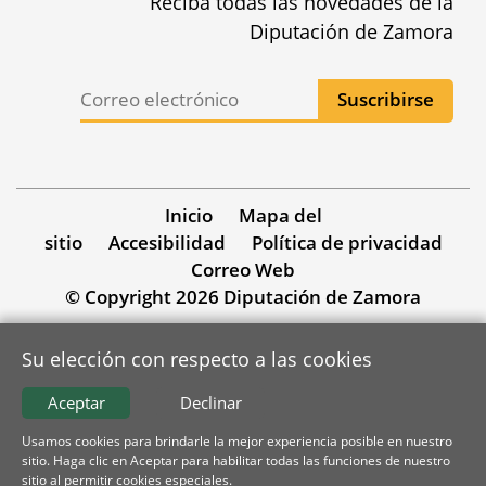
Reciba todas las novedades de la
Diputación de Zamora
Inicio
Mapa del
sitio
Accesibilidad
Política de privacidad
Correo Web
© Copyright 2026 Diputación de Zamora
Su elección con respecto a las cookies
Aceptar
Declinar
Usamos cookies para brindarle la mejor experiencia posible en nuestro
sitio. Haga clic en Aceptar para habilitar todas las funciones de nuestro
sitio al permitir cookies especiales.