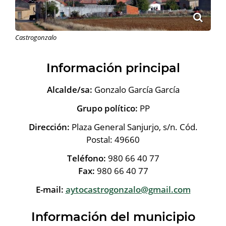
Castrogonzalo
Información principal
Alcalde/sa:
Gonzalo García García
Grupo político:
PP
Dirección:
Plaza General Sanjurjo, s/n. Cód.
Postal: 49660
Teléfono:
980 66 40 77
Fax:
980 66 40 77
E-mail:
aytocastrogonzalo@gmail.com
Información del municipio