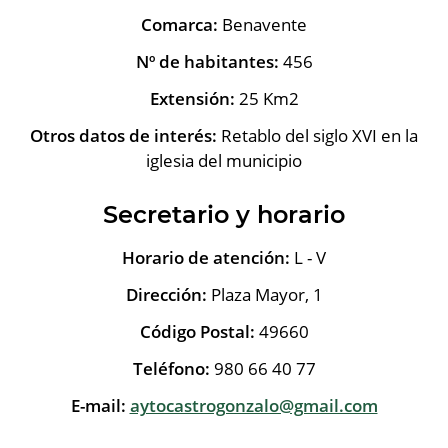
Comarca:
Benavente
Nº de habitantes:
456
Extensión:
25 Km2
Otros datos de interés:
Retablo del siglo XVI en la
iglesia del municipio
Secretario y horario
Horario de atención:
L - V
Dirección:
Plaza Mayor, 1
Código Postal:
49660
Teléfono:
980 66 40 77
E-mail:
aytocastrogonzalo@gmail.com