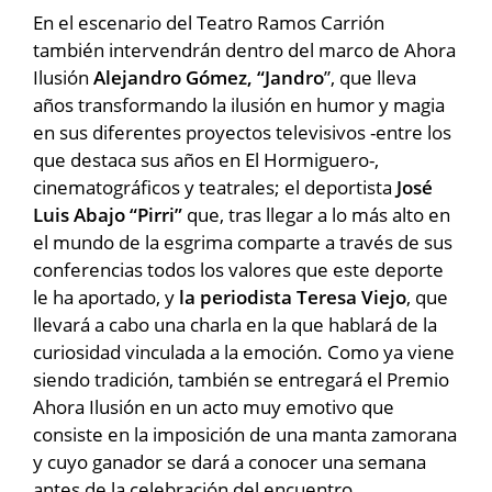
En el escenario del Teatro Ramos Carrión
también intervendrán dentro del marco de Ahora
Ilusión
Alejandro Gómez, “Jandro
”, que lleva
años transformando la ilusión en humor y magia
en sus diferentes proyectos televisivos -entre los
que destaca sus años en El Hormiguero-,
cinematográficos y teatrales; el deportista
José
Luis Abajo “Pirri”
que, tras llegar a lo más alto en
el mundo de la esgrima comparte a través de sus
conferencias todos los valores que este deporte
le ha aportado, y
la periodista Teresa Viejo
, que
llevará a cabo una charla en la que hablará de la
curiosidad vinculada a la emoción. Como ya viene
siendo tradición, también se entregará el Premio
Ahora Ilusión en un acto muy emotivo que
consiste en la imposición de una manta zamorana
y cuyo ganador se dará a conocer una semana
antes de la celebración del encuentro.