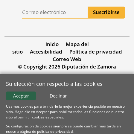
Inicio
Mapa del
sitio
Accesibilidad
Política de privacidad
Correo Web
© Copyright 2026 Diputación de Zamora
Su elección con respecto a las cookies
Aceptar
Declinar
Usamos cookies para brindarle la mejor experiencia posible en nuestro
sitio. Haga clic en Aceptar para habilitar todas las funciones de nuestro
sitio al permitir cookies especiales.
Su configuración de cookies siempre se puede cambiar más tarde en
nuestra página de
política de privacidad
.