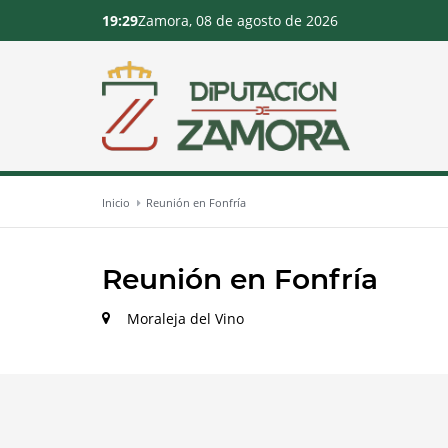
19:29
Zamora, 08 de agosto de 2026
Inicio
Reunión en Fonfría
Reunión en Fonfría
Moraleja del Vino