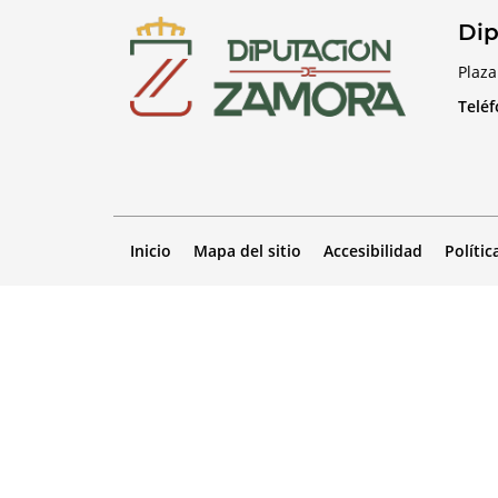
Dip
Plaza
Telé
Inicio
Mapa del sitio
Accesibilidad
Polític