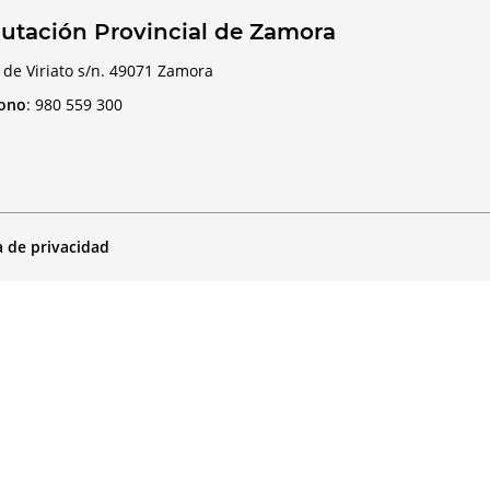
utación Provincial de Zamora
 de Viriato s/n. 49071 Zamora
fono
:
980 559 300
a de privacidad