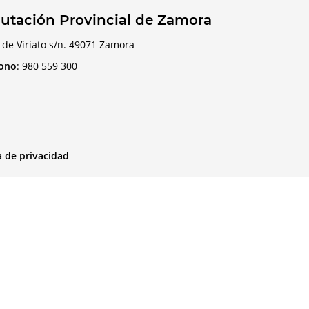
utación Provincial de Zamora
 de Viriato s/n. 49071 Zamora
fono
:
980 559 300
a de privacidad