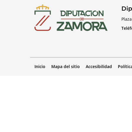
Dip
Plaza
Telé
Inicio
Mapa del sitio
Accesibilidad
Polític