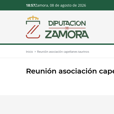
18:57
Zamora, 08 de agosto de 2026
Inicio
Reunión asociación capellanes taurinos
Reunión asociación cape