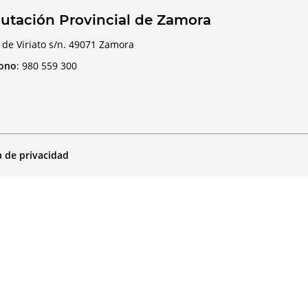
utación Provincial de Zamora
 de Viriato s/n. 49071 Zamora
fono
:
980 559 300
a de privacidad