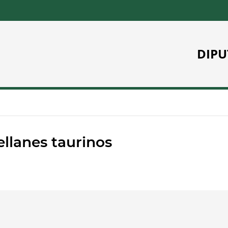
DIPU
llanes taurinos