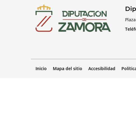
Dip
Plaza
Telé
Inicio
Mapa del sitio
Accesibilidad
Polític