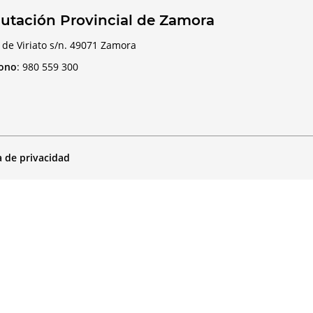
utación Provincial de Zamora
 de Viriato s/n. 49071 Zamora
fono
:
980 559 300
a de privacidad