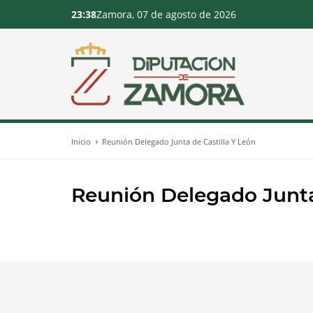
23:38
Zamora, 07 de agosto de 2026
Inicio
Reunión Delegado Junta de Castilla Y León
Reunión Delegado Junta