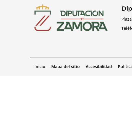
Dip
Plaza
Telé
Inicio
Mapa del sitio
Accesibilidad
Polític