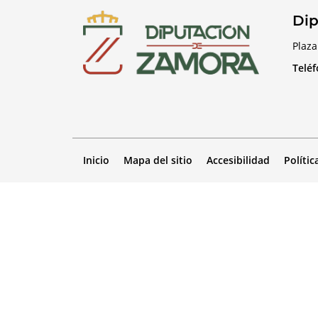
Dip
Plaza
Telé
Inicio
Mapa del sitio
Accesibilidad
Polític