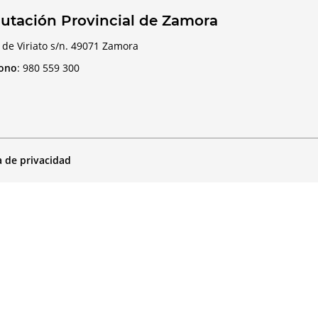
utación Provincial de Zamora
 de Viriato s/n. 49071 Zamora
fono
:
980 559 300
a de privacidad