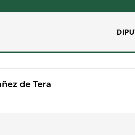
DIPU
añez de Tera