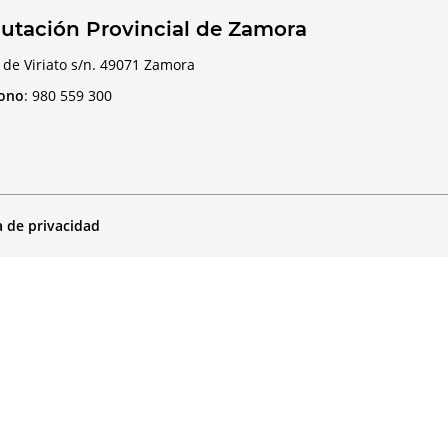
utación Provincial de Zamora
 de Viriato s/n. 49071 Zamora
fono
:
980 559 300
a de privacidad