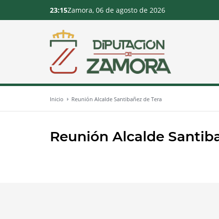
23:15
Zamora, 06 de agosto de 2026
Inicio
Reunión Alcalde Santibañez de Tera
Reunión Alcalde Santib