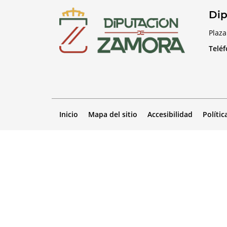
Dip
Plaza
Telé
Inicio
Mapa del sitio
Accesibilidad
Polític