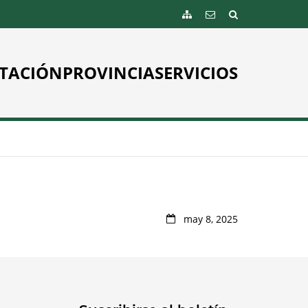
TACIÓN
PROVINCIA
SERVICIOS
may 8, 2025