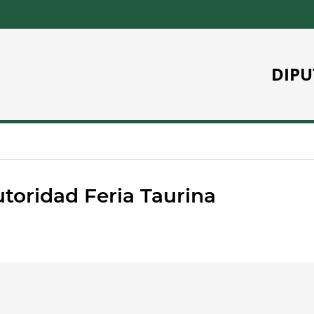
DIPU
toridad Feria Taurina