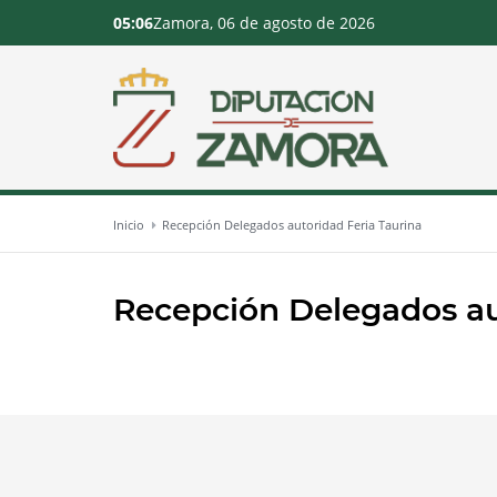
05:06
Zamora, 06 de agosto de 2026
Inicio
Recepción Delegados autoridad Feria Taurina
Recepción Delegados au