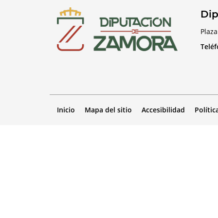
Dip
Plaza
Telé
Inicio
Mapa del sitio
Accesibilidad
Polític