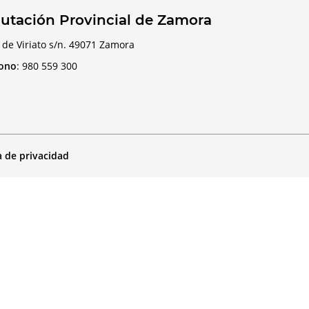
utación Provincial de Zamora
 de Viriato s/n. 49071 Zamora
fono
:
980 559 300
a de privacidad