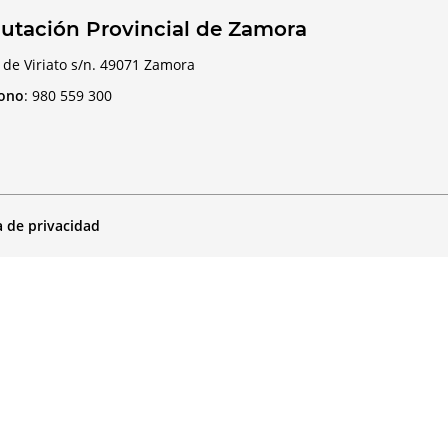
utación Provincial de Zamora
 de Viriato s/n. 49071 Zamora
fono
:
980 559 300
a de privacidad