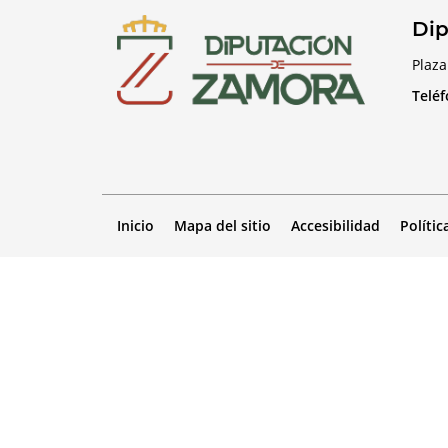
Dip
Plaza
Telé
Inicio
Mapa del sitio
Accesibilidad
Polític