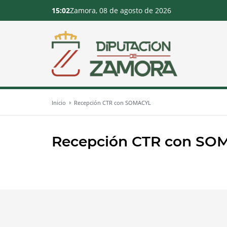
15:02
Zamora, 08 de agosto de 2026
Inicio
Recepción CTR con SOMACYL
Recepción CTR con SO