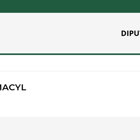
DIPU
MACYL