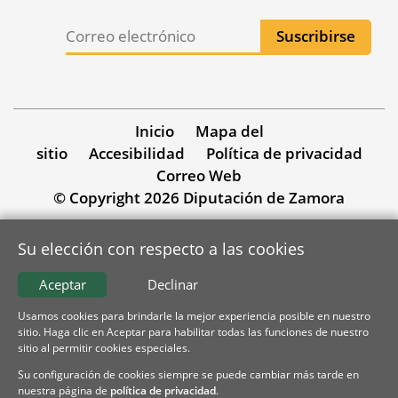
Inicio
Mapa del
sitio
Accesibilidad
Política de privacidad
Correo Web
© Copyright 2026 Diputación de Zamora
Su elección con respecto a las cookies
Aceptar
Declinar
Usamos cookies para brindarle la mejor experiencia posible en nuestro
sitio. Haga clic en Aceptar para habilitar todas las funciones de nuestro
sitio al permitir cookies especiales.
Su configuración de cookies siempre se puede cambiar más tarde en
nuestra página de
política de privacidad
.