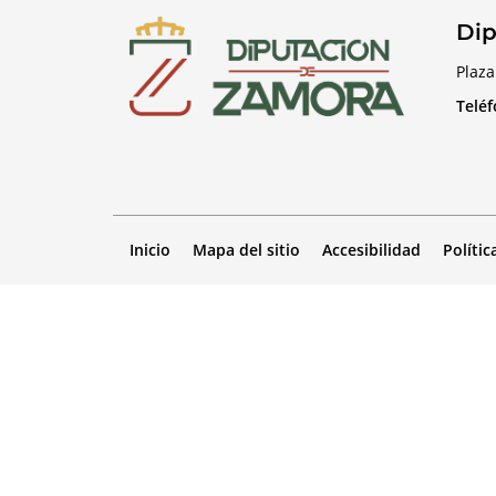
Dip
Plaza
Telé
Inicio
Mapa del sitio
Accesibilidad
Polític