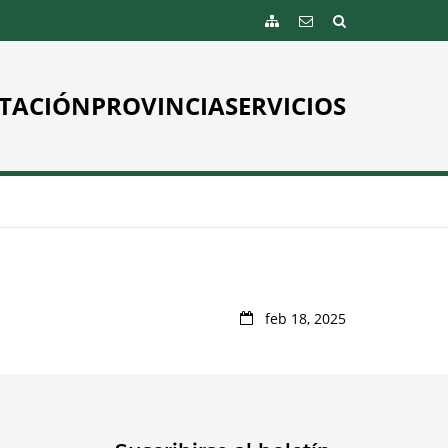
TACIÓN
PROVINCIA
SERVICIOS
feb 18, 2025