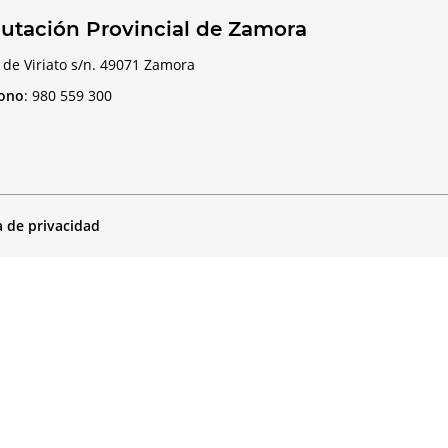
utación Provincial de Zamora
 de Viriato s/n. 49071 Zamora
fono
:
980 559 300
a de privacidad