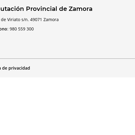
utación Provincial de Zamora
 de Viriato s/n. 49071 Zamora
fono
:
980 559 300
a de privacidad