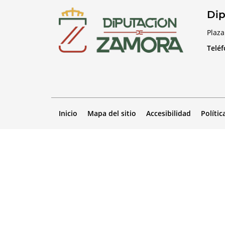
Dip
Plaza
Telé
Inicio
Mapa del sitio
Accesibilidad
Polític