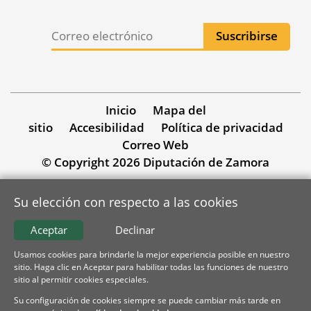
Inicio
Mapa del
sitio
Accesibilidad
Política de privacidad
Correo Web
© Copyright 2026 Diputación de Zamora
Su elección con respecto a las cookies
Aceptar
Declinar
Usamos cookies para brindarle la mejor experiencia posible en nuestro
sitio. Haga clic en Aceptar para habilitar todas las funciones de nuestro
sitio al permitir cookies especiales.
Su configuración de cookies siempre se puede cambiar más tarde en