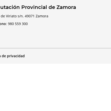
utación Provincial de Zamora
 de Viriato s/n. 49071 Zamora
fono
:
980 559 300
a de privacidad