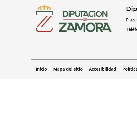
Dip
Plaza
Telé
Inicio
Mapa del sitio
Accesibilidad
Polític