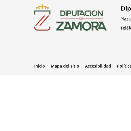
Dip
Plaza
Telé
Inicio
Mapa del sitio
Accesibilidad
Polític