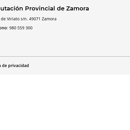
utación Provincial de Zamora
 de Viriato s/n. 49071 Zamora
fono
:
980 559 300
a de privacidad