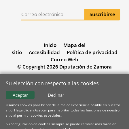
Inicio
Mapa del
sitio
Accesibilidad
Política de privacidad
Correo Web
© Copyright 2026 Diputación de Zamora
Su elección con respecto a las cookies
Aceptar
Declinar
Usamos cookies para brindarle la mejor experiencia posible en nuestro
sitio. Haga clic en Aceptar para habilitar todas las funciones de nuestro
sitio al permitir cookies especiales.
Su configuración de cookies siempre se puede cambiar más tarde en