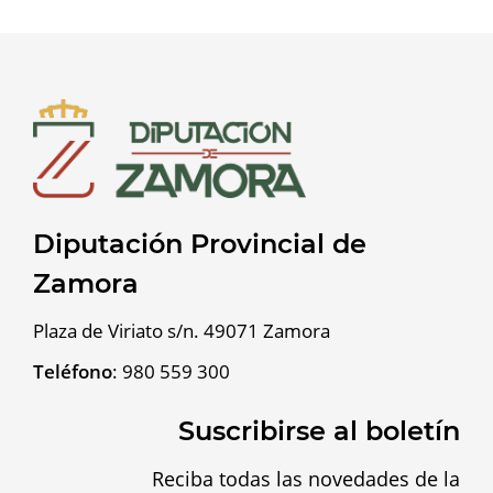
Diputación Provincial de
Zamora
Plaza de Viriato s/n. 49071 Zamora
Teléfono
:
980 559 300
Suscribirse al boletín
Reciba todas las novedades de la