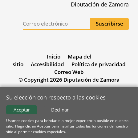
Diputación de Zamora
Inicio
Mapa del
sitio
Accesibilidad
Política de privacidad
Correo Web
© Copyright 2026 Diputación de Zamora
Su elección con respecto a las cookies
Aceptar
Declinar
Usamos cookies para brindarle la mejor experiencia posible en nuestro
sitio. Haga clic en Aceptar para habilitar todas las funciones de nuestro
sitio al permitir cookies especiales.