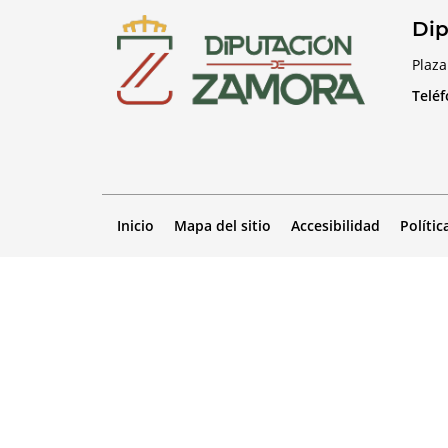
Dip
Plaza
Telé
Inicio
Mapa del sitio
Accesibilidad
Polític