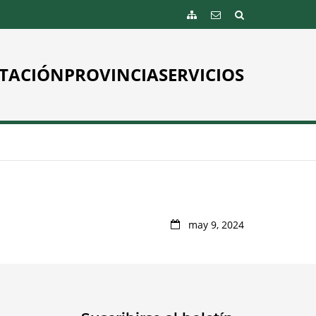
TACIÓN
PROVINCIA
SERVICIOS
may 9, 2024