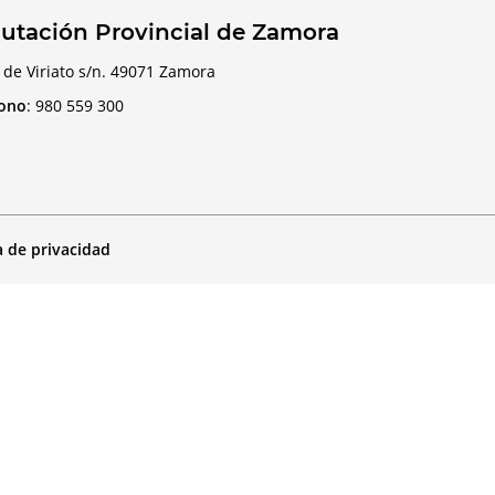
utación Provincial de Zamora
 de Viriato s/n. 49071 Zamora
fono
:
980 559 300
a de privacidad