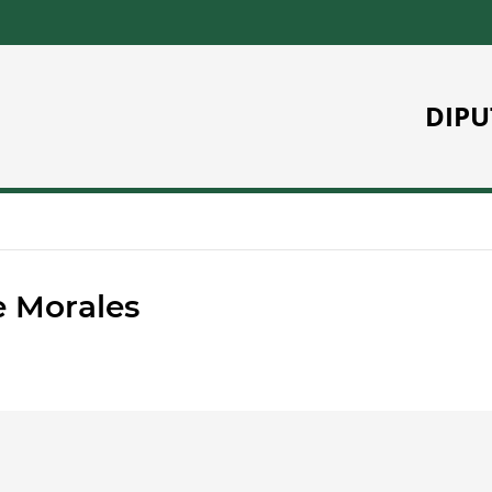
DIPU
e Morales