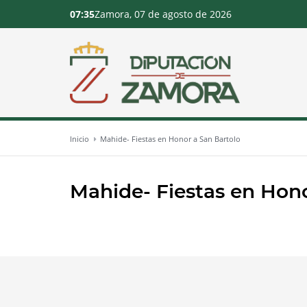
07:35
Zamora, 07 de agosto de 2026
Inicio
Mahide- Fiestas en Honor a San Bartolo
Mahide- Fiestas en Hono