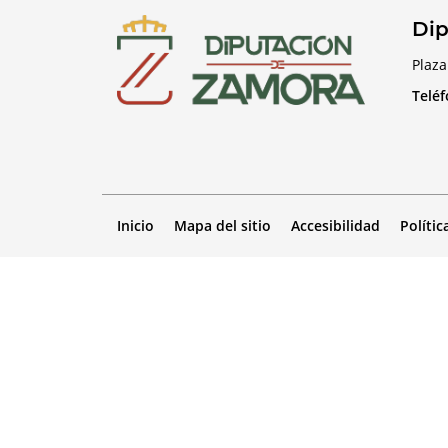
Dip
Plaza
Telé
Inicio
Mapa del sitio
Accesibilidad
Polític