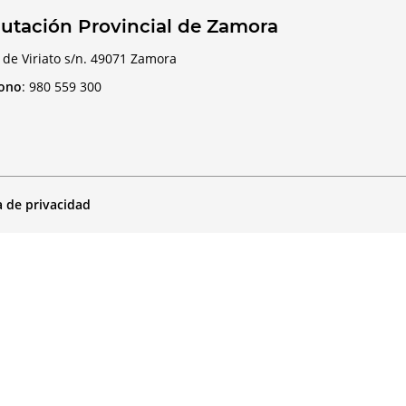
utación Provincial de Zamora
 de Viriato s/n. 49071 Zamora
fono
:
980 559 300
a de privacidad