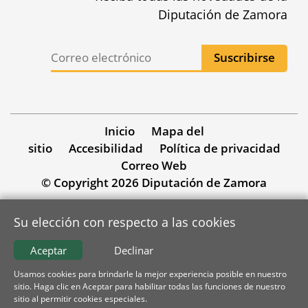
Diputación de Zamora
Inicio
Mapa del
sitio
Accesibilidad
Política de privacidad
Correo Web
© Copyright 2026 Diputación de Zamora
Su elección con respecto a las cookies
Aceptar
Declinar
Usamos cookies para brindarle la mejor experiencia posible en nuestro
sitio. Haga clic en Aceptar para habilitar todas las funciones de nuestro
sitio al permitir cookies especiales.