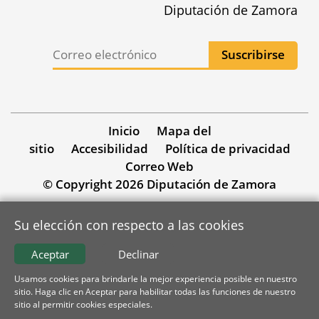
Diputación de Zamora
Inicio
Mapa del
sitio
Accesibilidad
Política de privacidad
Correo Web
© Copyright 2026 Diputación de Zamora
Su elección con respecto a las cookies
Aceptar
Declinar
Usamos cookies para brindarle la mejor experiencia posible en nuestro
sitio. Haga clic en Aceptar para habilitar todas las funciones de nuestro
sitio al permitir cookies especiales.