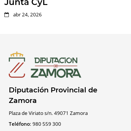
Junta CyL
abr 24, 2026
Diputación Provincial de
Zamora
Plaza de Viriato s/n. 49071 Zamora
Teléfono
:
980 559 300