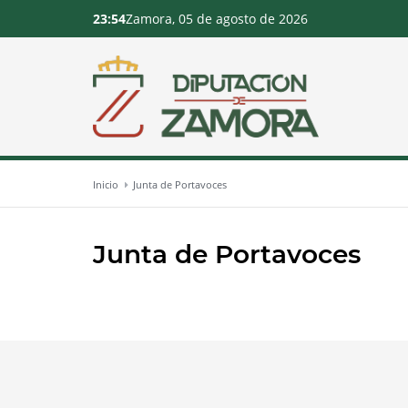
23:54
Zamora, 05 de agosto de 2026
Inicio
Junta de Portavoces
Junta de Portavoces