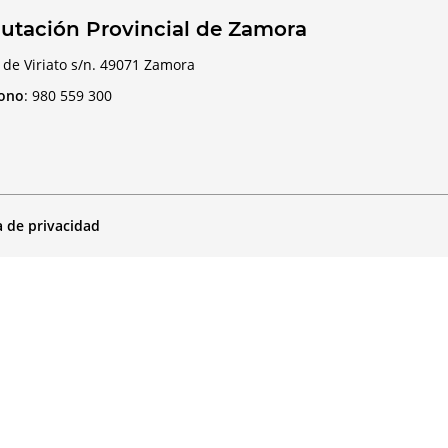
utación Provincial de Zamora
 de Viriato s/n. 49071 Zamora
fono
:
980 559 300
a de privacidad