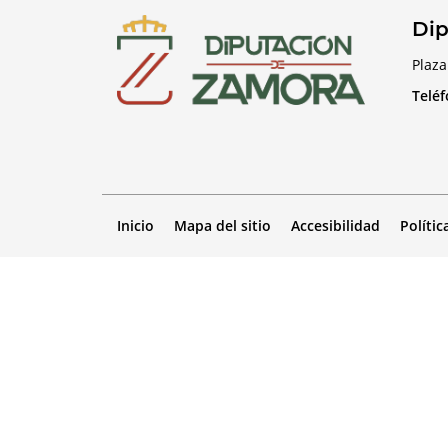
Dip
Plaza
Telé
Inicio
Mapa del sitio
Accesibilidad
Polític