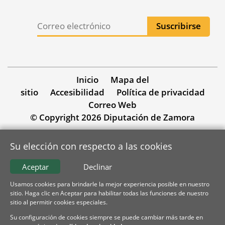
Inicio
Mapa del
sitio
Accesibilidad
Política de privacidad
Correo Web
© Copyright 2026 Diputación de Zamora
Su elección con respecto a las cookies
Aceptar
Declinar
Usamos cookies para brindarle la mejor experiencia posible en nuestro
sitio. Haga clic en Aceptar para habilitar todas las funciones de nuestro
sitio al permitir cookies especiales.
Su configuración de cookies siempre se puede cambiar más tarde en