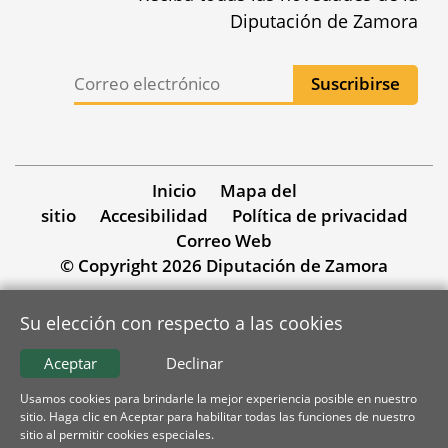
Diputación de Zamora
Inicio
Mapa del
sitio
Accesibilidad
Política de privacidad
Correo Web
© Copyright 2026 Diputación de Zamora
Su elección con respecto a las cookies
Aceptar
Declinar
Usamos cookies para brindarle la mejor experiencia posible en nuestro
sitio. Haga clic en Aceptar para habilitar todas las funciones de nuestro
sitio al permitir cookies especiales.