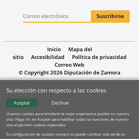
Inicio
Mapa del
sitio
Accesibilidad
Política de privacidad
Correo Web
© Copyright 2026 Diputación de Zamora
Su elección con respecto a las cookies
Aceptar
Declinar
Usamos cookies para brindarle la mejor experiencia posible en nuestro
sitio. Haga clic en Aceptar para habilitar todas las funciones de nuestro
sitio al permitir cookies especiales.
Su configuración de cookies siempre se puede cambiar más tarde en