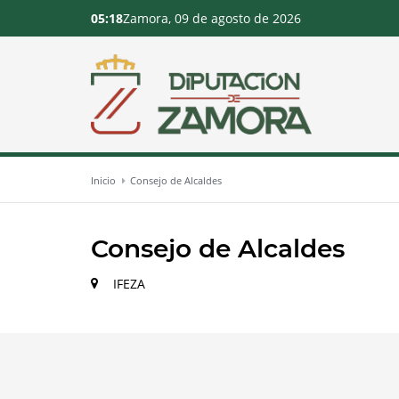
05:18
Zamora, 09 de agosto de 2026
Inicio
Consejo de Alcaldes
Consejo de Alcaldes
IFEZA