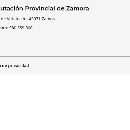
utación Provincial de Zamora
 de Viriato s/n. 49071 Zamora
fono
:
980 559 300
a de privacidad