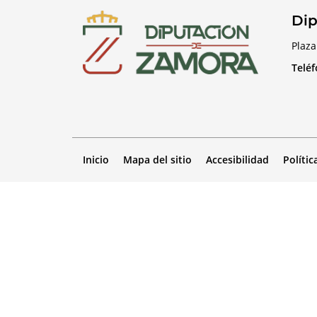
Dip
Plaza
Telé
Inicio
Mapa del sitio
Accesibilidad
Polític