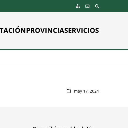
TACIÓN
PROVINCIA
SERVICIOS
may 17, 2024