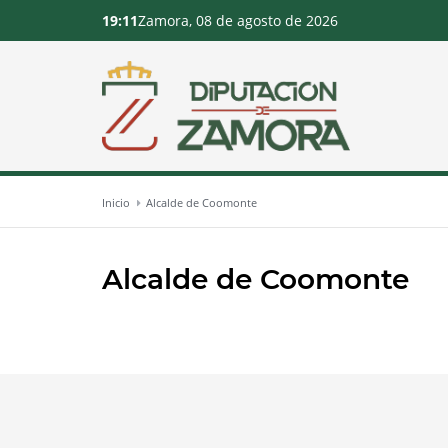
19:11
Zamora, 08 de agosto de 2026
Inicio
Alcalde de Coomonte
Alcalde de Coomonte