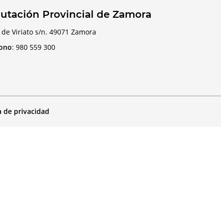
utación Provincial de Zamora
 de Viriato s/n. 49071 Zamora
fono
:
980 559 300
a de privacidad