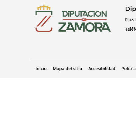
Dip
Plaza
Telé
Inicio
Mapa del sitio
Accesibilidad
Polític