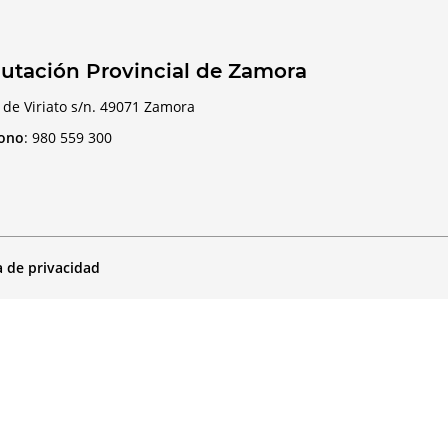
utación Provincial de Zamora
 de Viriato s/n. 49071 Zamora
fono
:
980 559 300
a de privacidad