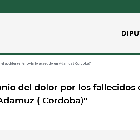
DIPU
 el accidente ferroviario acaecido en Adamuz ( Cordoba)"
o del dolor por los fallecidos 
 Adamuz ( Cordoba)"