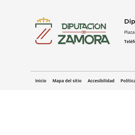
Dip
Plaza
Telé
Inicio
Mapa del sitio
Accesibilidad
Polític