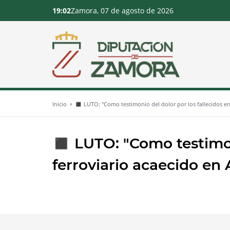
19:02
Zamora, 07 de agosto de 2026
Inicio
◼️ LUTO: "Como testimonio del dolor por los fallecidos en
◼️ LUTO: "Como testimoni
ferroviario acaecido en