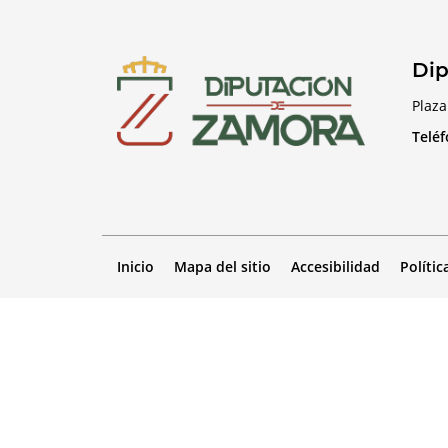
Dip
Plaza
Telé
Inicio
Mapa del sitio
Accesibilidad
Polític