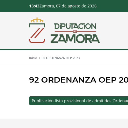
13:43
Zamora, 07 de agosto de 2026
Inicio
92 ORDENANZA OEP 2023
92 ORDENANZA OEP 20
Publicación lista provisional de admitidos Orden