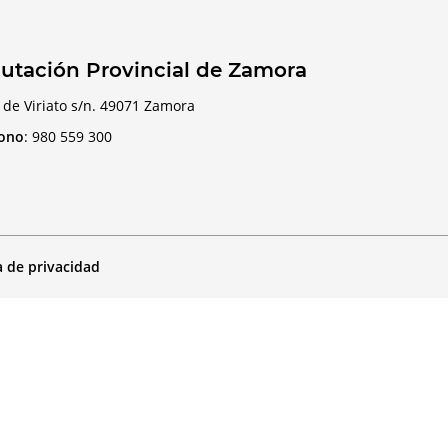
utación Provincial de Zamora
 de Viriato s/n. 49071 Zamora
fono
:
980 559 300
a de privacidad