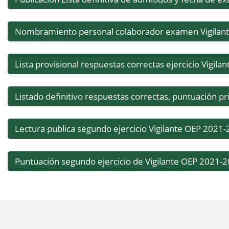
Nombramiento personal colaborador examen Vigilan
Lista provisional respuestas correctas ejercicio Vigilan
Listado definitivo respuestas correctas, puntuación pr
Lectura publica segundo ejercicio Vigilante OEP 2021
Puntuación segundo ejercicio de Vigilante OEP 2021-