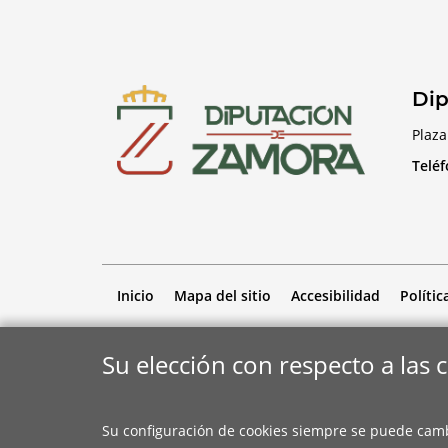
Dip
Plaza
Telé
Inicio
Mapa del sitio
Accesibilidad
Polític
Su elección con respecto a las 
Su configuración de cookies siempre se puede cam