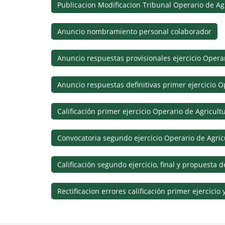
Publicacion Modificacion Tribunal Operario de A
Anuncio nombramiento personal colaborador
Anuncio respuestas provisionales ejercicio Opera
Anuncio respuestas definitivas primer ejercicio 
Calificación primer ejercicio Operario de Agricul
Convocatoria segundo ejercicio Operario de Agri
Calificación segundo ejercicio, final y propuesta
Rectificacion errores calificación primer ejercicio