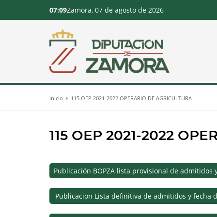
07:09
Zamora, 07 de agosto de 2026
Inicio
115 OEP 2021-2022 OPERARIO DE AGRICULTURA
115 OEP 2021-2022 OP
Publicación BOPZA lista provisional de admitidos 
Publicacion Lista definitiva de admitidos y fech