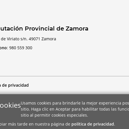
utación Provincial de Zamora
 de Viriato s/n. 49071 Zamora
fono
:
980 559 300
a de privacidad
cookies
Usamos cookies para brindarle la mejor experiencia pos
sitio. Haga clic en Aceptar para habilitar todas las func
sitio al permitir cookies especiales.
biar más tarde en nuestra página de
política de privacidad
.