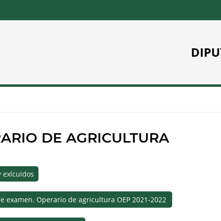
DIPU
ERARIO DE AGRICULTURA
y exlcuidos
a de examen. Operario de agricultura OEP 2021-2022