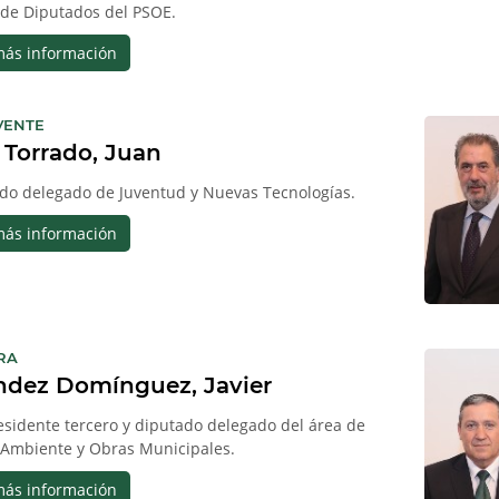
de Diputados del PSOE.
más información
:
VENTE
Torrado, Juan
do delegado de Juventud y Nuevas Tecnologías.
más información
:
RA
ndez Domínguez, Javier
esidente tercero y diputado delegado del área de
Ambiente y Obras Municipales.
más información