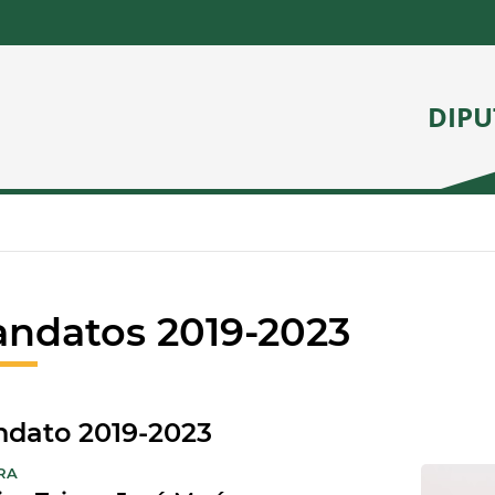
DIPU
ndatos 2019-2023
dato 2019-2023
:
RA